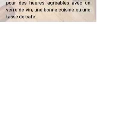
pour des heures agréables avec un
verre de vin, une bonne cuisine ou une
tasse de café.
Aliments frais de
Randonnée agréable en automne !
la région
Mentions légales
|
Politique de