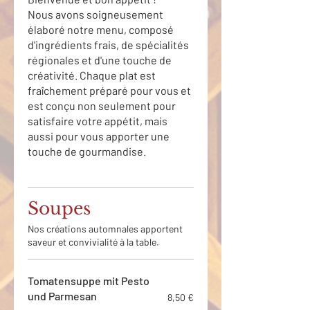
Nous avons soigneusement
élaboré notre menu, composé
d'ingrédients frais, de spécialités
régionales et d'une touche de
créativité. Chaque plat est
fraîchement préparé pour vous et
est conçu non seulement pour
satisfaire votre appétit, mais
aussi pour vous apporter une
touche de gourmandise.
Soupes
Nos créations automnales apportent
saveur et convivialité à la table.
Tomatensuppe mit Pesto
und Parmesan
8,50 €