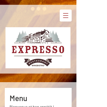
Menu
Bienvenue et bon appétit !