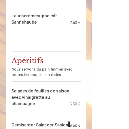
Lauchcremesuppe mit
Sahnehaube
7,50 €
Apéritifs
Nous servons du pain fermier avec
toutes les soupes et salades
Salades de feuilles de saison
avec vinaigrette au
champagne
6,50 €
Gemischter Salat der Sasion
9,50 €