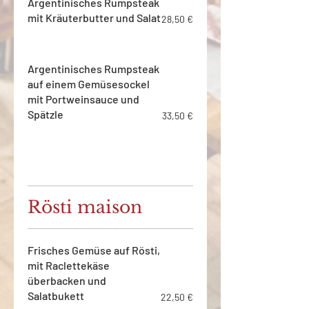
Argentinisches Rumpsteak
mit Kräuterbutter und Salat
28,50 €
Argentinisches Rumpsteak
auf einem Gemüsesockel
mit Portweinsauce und
Spätzle
33,50 €
Rösti maison
Frisches Gemüse auf Rösti,
mit Raclettekäse
überbacken und
Salatbukett
22,50 €