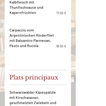
Kalbfleisch mit
Thunfischsauce und
Kapernfrüchten
17,50 €
Carpaccio vom
Argentinischen Rinderfilet
mit Balsamico Parmesan,
Pesto und Rucola
18,50 €
Plats principaux
Schwarzwälder Käsespätzle
mit Kirschwasser,
geschmelzten Zwiebeln und