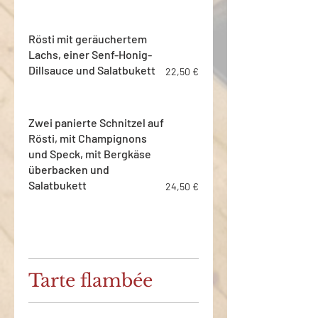
Rösti mit geräuchertem
Lachs, einer Senf-Honig-
Dillsauce und Salatbukett
22,50 €
Zwei panierte Schnitzel auf
Rösti, mit Champignons
und Speck, mit Bergkäse
überbacken und
Salatbukett
24,50 €
Tarte flambée