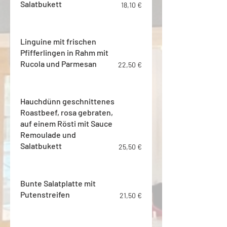
Salatbukett
18,10 €
Linguine mit frischen
Pfifferlingen in Rahm mit
Rucola und Parmesan
22,50 €
Hauchdünn geschnittenes
Roastbeef, rosa gebraten,
auf einem Rösti mit Sauce
Remoulade und
Salatbukett
25,50 €
Bunte Salatplatte mit
Putenstreifen
21,50 €