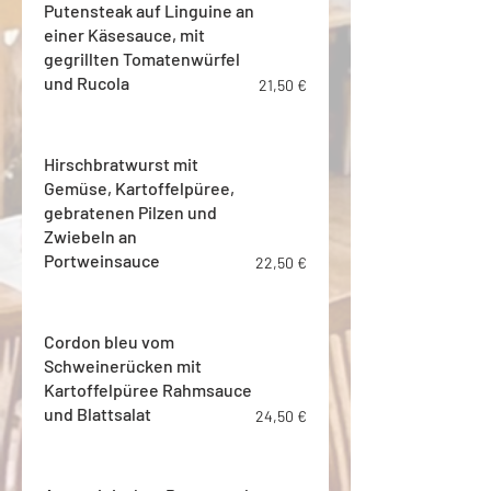
Putensteak auf Linguine an
einer Käsesauce, mit
gegrillten Tomatenwürfel
und Rucola
21,50 €
Hirschbratwurst mit
Gemüse, Kartoffelpüree,
gebratenen Pilzen und
Zwiebeln an
Portweinsauce
22,50 €
Cordon bleu vom
Schweinerücken mit
Kartoffelpüree Rahmsauce
und Blattsalat
24,50 €