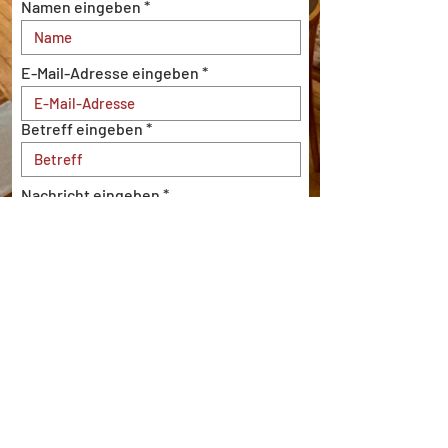
Namen eingeben
E-Mail-Adresse eingeben
Betreff eingeben
Nachricht eingeben
Einreichen