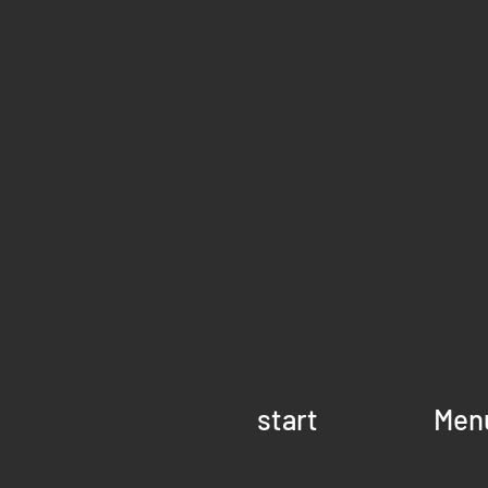
start
Men