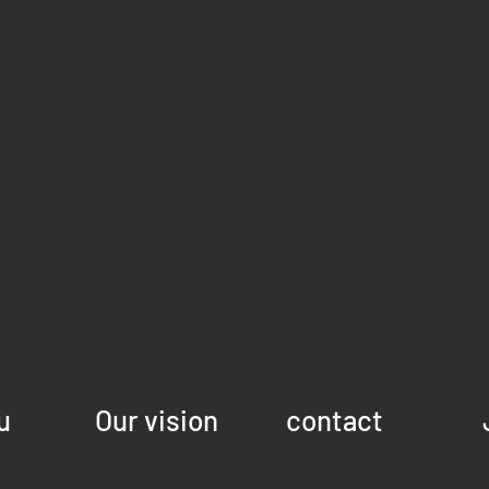
u
Our vision
contact