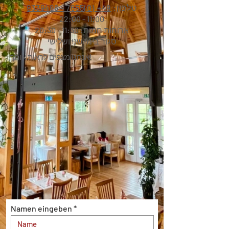
טלפון:
49+ (0)7655 - 9339486
11:00 - 22:00
ארוחות חמות: 11:30 - 20:30
סגור בימי שני ושלישי
אנחנו מצפים לראות אותך!
Namen eingeben